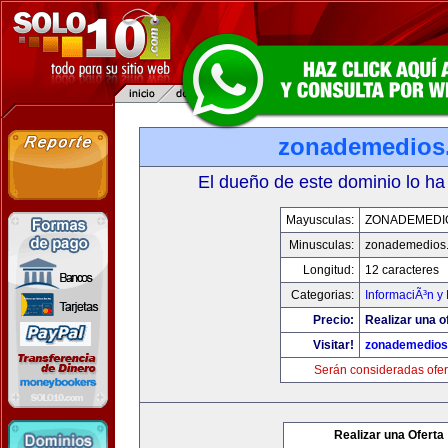
zonademedios
El dueño de este dominio lo ha
Mayusculas:
ZONADEMEDI
Minusculas:
zonademedios
Longitud:
12 caracteres
Categorias:
InformaciÃ³n y 
Precio:
Realizar una o
Visitar!
zonademedios
Serán consideradas ofer
Realizar una Oferta