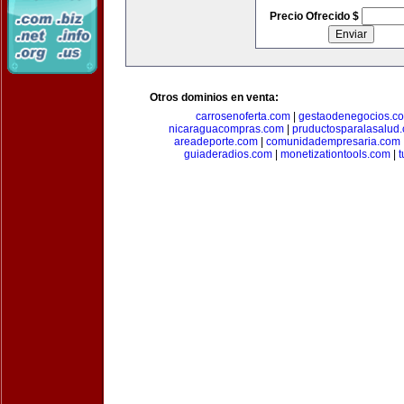
Precio Ofrecido $
Otros dominios en venta:
carrosenoferta.com
|
gestaodenegocios.c
nicaraguacompras.com
|
pruductosparalasalud
areadeporte.com
|
comunidadempresaria.com
guiaderadios.com
|
monetizationtools.com
|
t