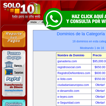
Dominios de la Categoría
16 dominios en esta categ
Mostrando 1 de 16
Nombre de Dominio
Precio
ganaderia.com
$95,000.
registrosocial.com
$650.00
RegistroDeNombres.com
$600.00
e-Voto.com
$550.00
ciudadaniaeuropea.com
Ofertar!
e-desarrollo.com
Ofertar!
e-leyes.com
Ofertar!
e-Seguridad.com
Ofertar!